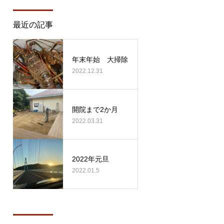
最近の記事
年末年始 大掃除
2022.12.31
開院まで2か月
2022.03.31
2022年元旦
2022.01.5