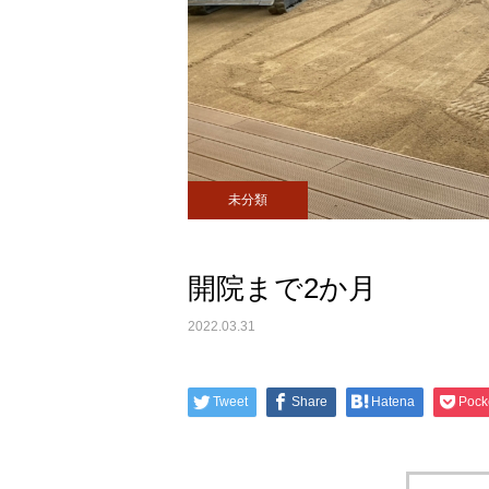
未分類
開院まで2か月
2022.03.31
Tweet
Share
Hatena
Pock