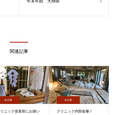
年末年始 大掃除
関連記事
未分類
未分類
クリニック改装前にお祓い
クリニック内部改修！