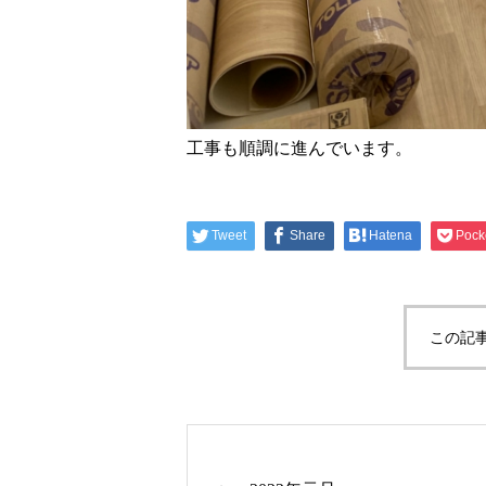
工事も順調に進んでいます。
Tweet
Share
Hatena
Pock
この記