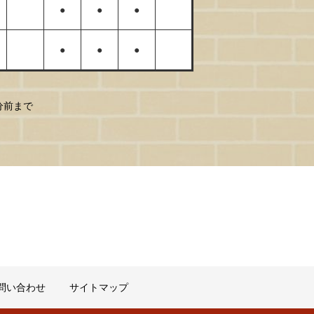
●
●
●
●
●
●
0分前まで
問い合わせ
サイトマップ