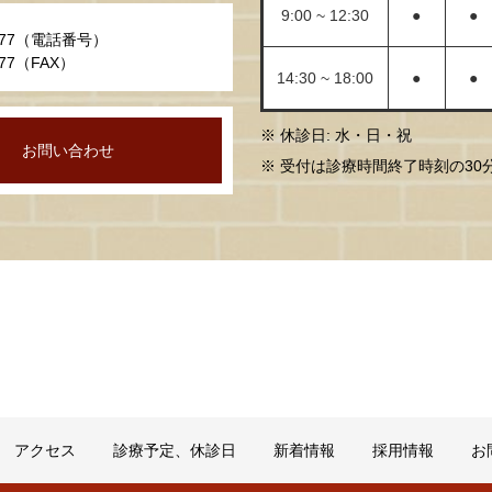
9:00 ~ 12:30
●
●
-0777（電話番号）
0677（FAX）
14:30 ~ 18:00
●
●
※ 休診日: 水・日・祝
お問い合わせ
※ 受付は診療時間終了時刻の3
アクセス
診療予定、休診日
新着情報
採用情報
お