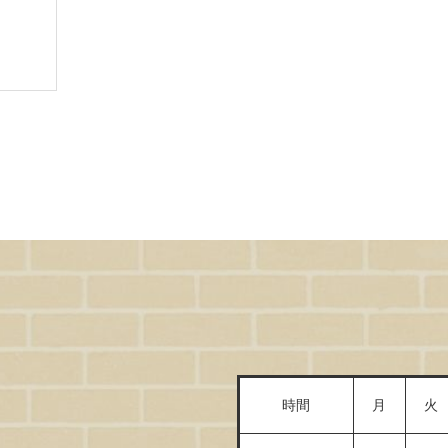
時間
月
火