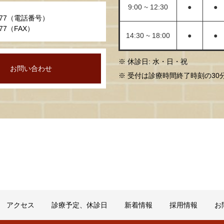
9:00 ~ 12:30
●
●
-0777（電話番号）
0677（FAX）
14:30 ~ 18:00
●
●
※ 休診日: 水・日・祝
お問い合わせ
※ 受付は診療時間終了時刻の3
アクセス
診療予定、休診日
新着情報
採用情報
お