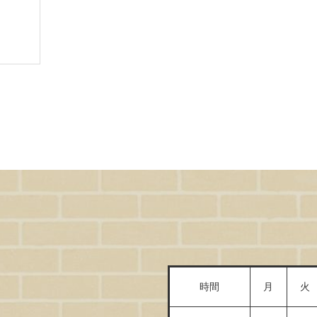
時間
月
火