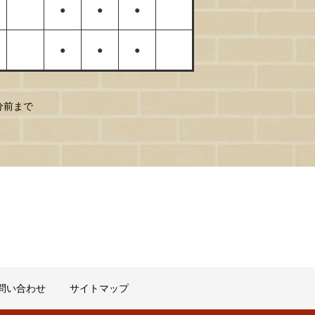
●
●
●
●
●
●
0分前まで
問い合わせ
サイトマップ