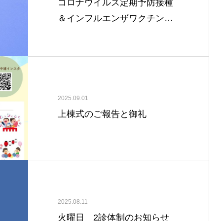
コロナウイルス定期予防接種
＆インフルエンザワクチン接
種のご案内
2025.09.01
上棟式のご報告と御礼
2025.08.11
火曜日 2診体制のお知らせ