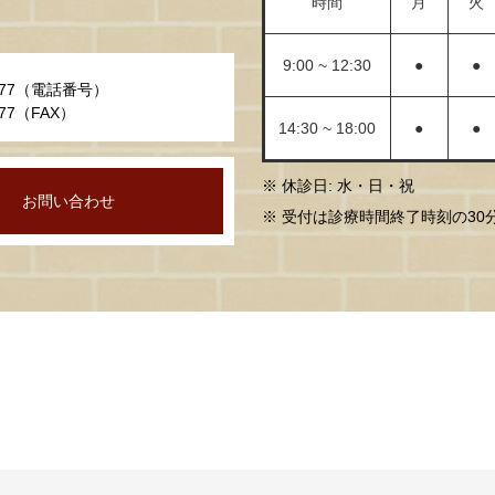
時間
月
火
9:00 ~ 12:30
●
●
-0777（電話番号）
0677（FAX）
14:30 ~ 18:00
●
●
※ 休診日: 水・日・祝
お問い合わせ
※ 受付は診療時間終了時刻の3